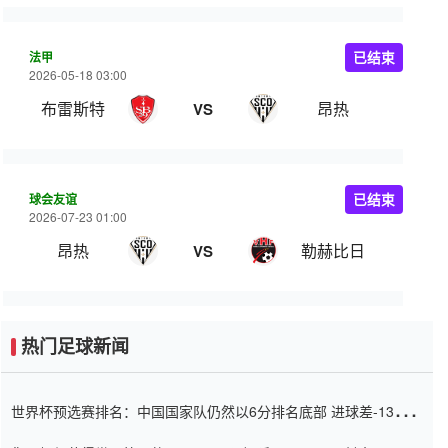
法甲
已结束
2026-05-18 03:00
布雷斯特
昂热
VS
球会友谊
已结束
2026-07-23 01:00
昂热
勒赫比日
VS
热门足球新闻
世界杯预选赛排名：中国国家队仍然以6分排名底部 进球差-13令人
震惊