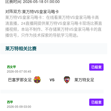
比赛时间: 2026-05-18 01:00:00
对阵双方:
莱万特VS皇家马略卡
莱万特VS皇家马略卡：在线看莱万特VS皇家马略卡高
清直播，24直播网提供莱万特VS皇家马略卡现场比赛直
播视频，本站不制作、不存储莱万特VS皇家马略卡的直
播信号，只作为技术探索的导航学习用途。
莱万特相关比赛
西女甲
已结束
2026-05-07 00:45
巴塞罗那女足
莱万特女足
VS
西甲
已结束
2026-05-09 03:00