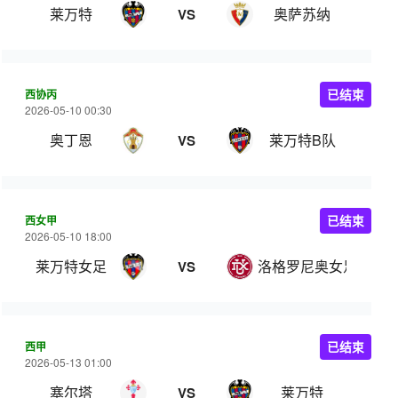
莱万特
奥萨苏纳
VS
西协丙
已结束
2026-05-10 00:30
奥丁恩
莱万特B队
VS
西女甲
已结束
2026-05-10 18:00
莱万特女足
洛格罗尼奥女足
VS
西甲
已结束
2026-05-13 01:00
塞尔塔
莱万特
VS