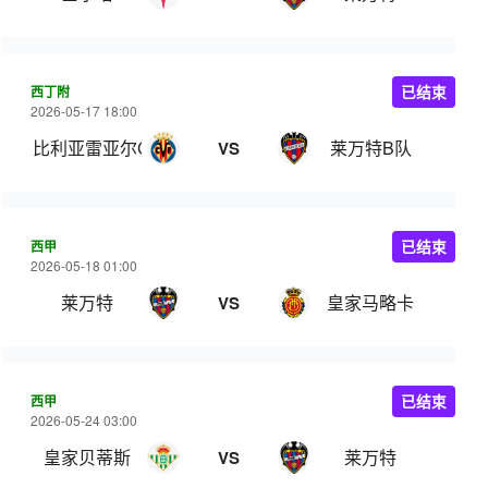
西丁附
已结束
2026-05-17 18:00
比利亚雷亚尔C队
莱万特B队
VS
西甲
已结束
2026-05-18 01:00
莱万特
皇家马略卡
VS
西甲
已结束
2026-05-24 03:00
皇家贝蒂斯
莱万特
VS