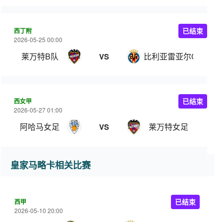
西丁附
已结束
2026-05-25 00:00
莱万特B队
比利亚雷亚尔C队
VS
西女甲
已结束
2026-05-27 01:00
阿哈马女足
莱万特女足
VS
皇家马略卡相关比赛
西甲
已结束
2026-05-10 20:00