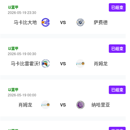
以篮甲
已结束
2026-05-19 23:30
马卡比大地
萨费德
VS
以篮甲
已结束
2026-05-19 00:30
马卡比雷霍沃特
肖姆龙
VS
以篮甲
已结束
2026-05-19 00:00
肖姆龙
纳哈里亚
VS