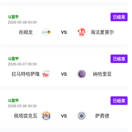
以篮甲
已结束
2026-05-08 00:00
肖姆龙
海法夏普尔
VS
以篮甲
已结束
2026-05-07 00:00
拉马特哈萨隆
纳哈里亚
VS
以篮甲
已结束
2026-05-06 00:30
佩塔提克瓦
萨费德
VS