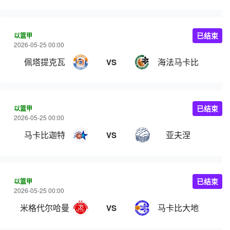
以篮甲
已结束
2026-05-25 00:00
佩塔提克瓦
海法马卡比
VS
以篮甲
已结束
2026-05-25 00:00
马卡比迦特
亚夫涅
VS
以篮甲
已结束
2026-05-25 00:00
米格代尔哈曼
马卡比大地
VS