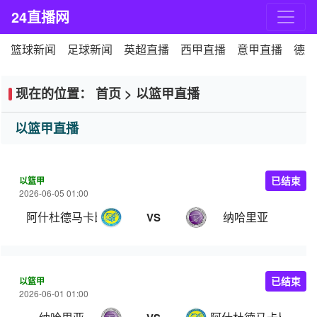
24直播网
篮球新闻
足球新闻
英超直播
西甲直播
意甲直播
德甲
现在的位置：
首页
>
以篮甲直播
以篮甲直播
以篮甲
已结束
2026-06-05 01:00
阿什杜德马卡比
纳哈里亚
VS
以篮甲
已结束
2026-06-01 01:00