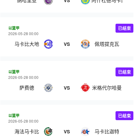
纳哈里亚
阿什杜德马卡比
VS
以篮甲
已结束
2026-05-28 00:00
马卡比大地
佩塔提克瓦
VS
以篮甲
已结束
2026-05-28 00:00
萨费德
米格代尔哈曼
VS
以篮甲
已结束
2026-05-28 00:00
海法马卡比
马卡比迦特
VS