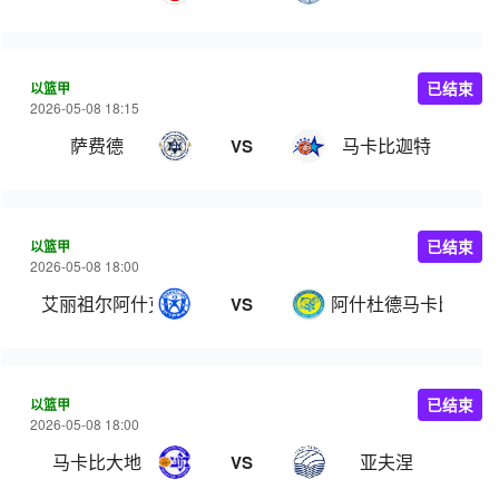
以篮甲
已结束
2026-05-08 18:15
萨费德
马卡比迦特
VS
以篮甲
已结束
2026-05-08 18:00
艾丽祖尔阿什克伦
阿什杜德马卡比
VS
以篮甲
已结束
2026-05-08 18:00
马卡比大地
亚夫涅
VS