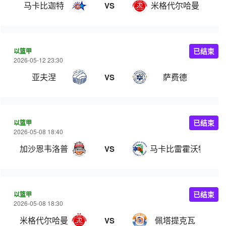
马卡比迦特
米格代尔哈曼
VS
以篮甲
已结束
2026-05-12 23:30
亚夫涅
萨费德
VS
以篮甲
已结束
2026-05-08 18:40
加沙恩韦洛普
马卡比雷霍沃特
VS
以篮甲
已结束
2026-05-08 18:30
米格代尔哈曼
佩塔提克瓦
VS