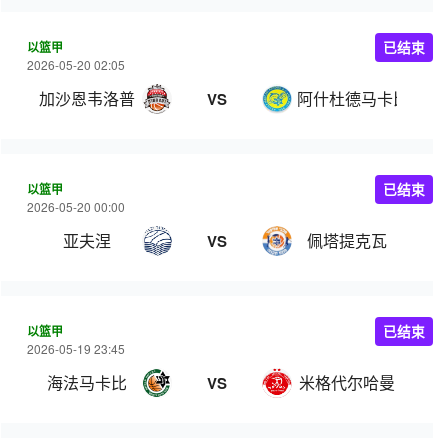
以篮甲
已结束
2026-05-20 02:05
加沙恩韦洛普
阿什杜德马卡比
VS
以篮甲
已结束
2026-05-20 00:00
亚夫涅
佩塔提克瓦
VS
以篮甲
已结束
2026-05-19 23:45
海法马卡比
米格代尔哈曼
VS