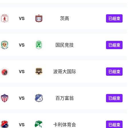
茨高
VS
已结束
国民竞技
VS
已结束
波哥大国际
VS
已结束
百万富翁
VS
已结束
卡利体育会
VS
已结束