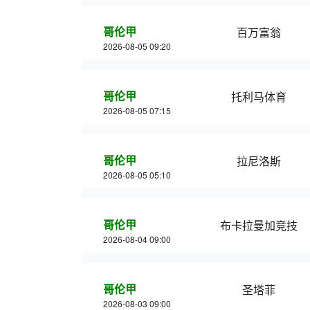
哥伦甲
百万富翁
2026-08-05 09:20
哥伦甲
托利马体育
2026-08-05 07:15
哥伦甲
拉尼洛斯
2026-08-05 05:10
哥伦甲
布卡拉曼加竞技
2026-08-04 09:00
哥伦甲
圣塔菲
2026-08-03 09:00